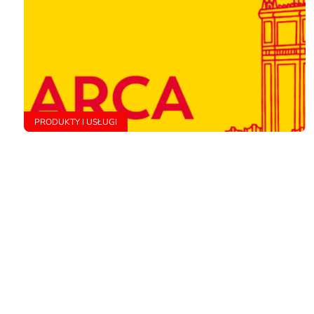
PRODUKTY I USŁUGI