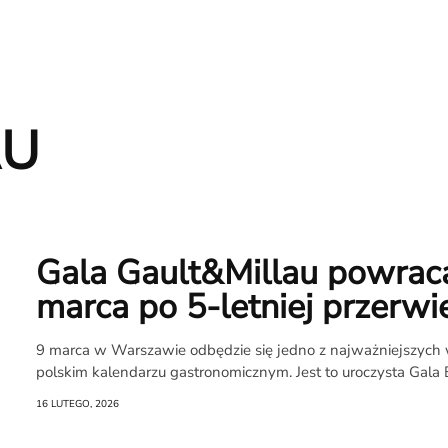
AU
Gala Gault&Millau powrac
marca po 5-letniej przerwi
9 marca w Warszawie odbędzie się jedno z najważniejszyc
polskim kalendarzu gastronomicznym. Jest to uroczysta Gala B
O
16 LUTEGO, 2026