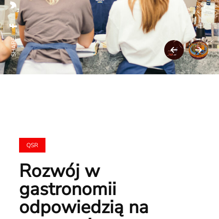
SHARE:
QSR
Rozwój w
gastronomii
odpowiedzią na