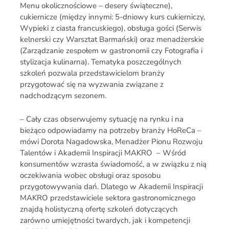
Menu okolicznościowe – desery świąteczne),
cukiernicze (między innymi: 5-dniowy kurs cukierniczy,
Wypieki z ciasta francuskiego), obsługa gości (Serwis
kelnerski czy Warsztat Barmański) oraz menadżerskie
(Zarządzanie zespołem w gastronomii czy Fotografia i
stylizacja kulinarna). Tematyka poszczególnych
szkoleń pozwala przedstawicielom branży
przygotować się na wyzwania związane z
nadchodzącym sezonem.
– Cały czas obserwujemy sytuację na rynku i na
bieżąco odpowiadamy na potrzeby branży HoReCa –
mówi Dorota Nagadowska, Menadżer Pionu Rozwoju
Talentów i Akademii Inspiracji MAKRO – Wśród
konsumentów wzrasta świadomość, a w związku z nią
oczekiwania wobec obsługi oraz sposobu
przygotowywania dań. Dlatego w Akademii Inspiracji
MAKRO przedstawiciele sektora gastronomicznego
znajdą holistyczną ofertę szkoleń dotyczących
zarówno umiejętności twardych, jak i kompetencji