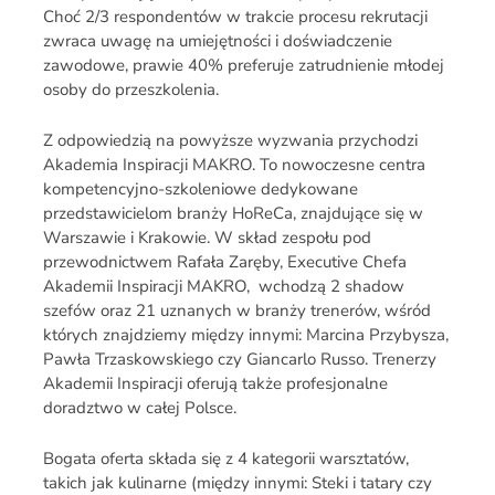
Choć 2/3 respondentów w trakcie procesu rekrutacji
zwraca uwagę na umiejętności i doświadczenie
zawodowe, prawie 40% preferuje zatrudnienie młodej
osoby do przeszkolenia.
Z odpowiedzią na powyższe wyzwania przychodzi
Akademia Inspiracji MAKRO. To nowoczesne centra
kompetencyjno-szkoleniowe dedykowane
przedstawicielom branży HoReCa, znajdujące się w
Warszawie i Krakowie. W skład zespołu pod
przewodnictwem Rafała Zaręby, Executive Chefa
Akademii Inspiracji MAKRO, wchodzą 2 shadow
szefów oraz 21 uznanych w branży trenerów, wśród
których znajdziemy między innymi: Marcina Przybysza,
Pawła Trzaskowskiego czy Giancarlo Russo. Trenerzy
Akademii Inspiracji oferują także profesjonalne
doradztwo w całej Polsce.
Bogata oferta składa się z 4 kategorii warsztatów,
takich jak kulinarne (między innymi: Steki i tatary czy