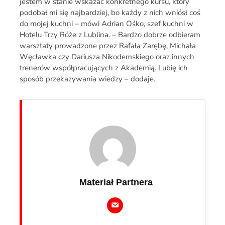
jestem w stanie wskazać konkretnego kursu, który
podobał mi się najbardziej, bo każdy z nich wniósł coś
do mojej kuchni – mówi Adrian Ośko, szef kuchni w
Hotelu Trzy Róże z Lublina. – Bardzo dobrze odbieram
warsztaty prowadzone przez Rafała Zarębę, Michała
Węcławka czy Dariusza Nikodemskiego oraz innych
trenerów współpracujących z Akademią. Lubię ich
sposób przekazywania wiedzy – dodaje.
Materiał Partnera