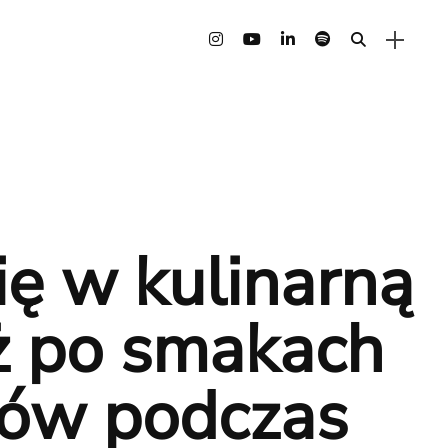
ię w kulinarną
ż po smakach
nów podczas