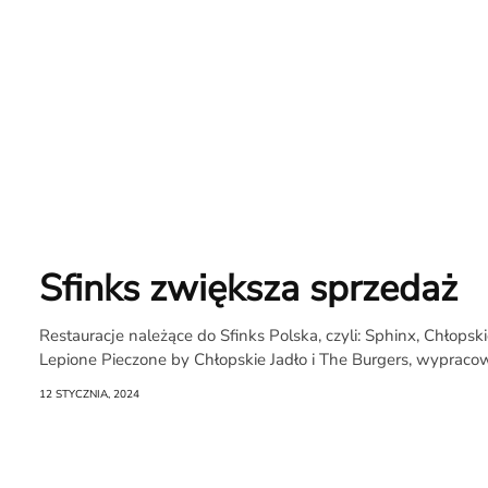
Sfinks zwiększa sprzedaż
O
Restauracje należące do Sfinks Polska, czyli: Sphinx, Chłopski
Raporcie
Lepione Pieczone by Chłopskie Jadło i The Burgers, wypracow
12 STYCZNIA, 2024
Redakcja
Kontakt