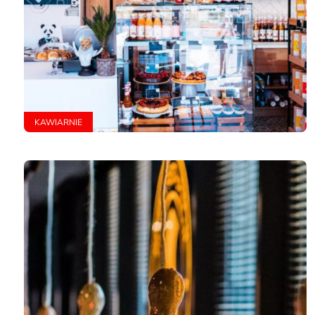
KAWIARNIE