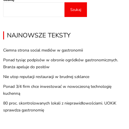
Szukaj
NAJNOWSZE TEKSTY
Ciemna strona social mediów w gastronomii
Ponad tysiąc podpisów w obronie ogródków gastronomicznych.
Branża apeluje do posłów
Nie utop reputacji restauracji w brudnej szklance
Ponad 3/4 firm chce inwestować w nowoczesną technologię
kuchenną
80 proc. skontrolowanych lokali z nieprawidłowościami. UOKiK
sprawdza gastronomię