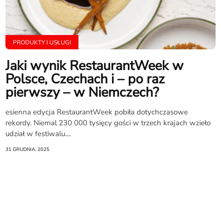
PRODUKTY I USŁUGI
Jaki wynik RestaurantWeek w
Polsce, Czechach i – po raz
pierwszy – w Niemczech?
esienna edycja RestaurantWeek pobiła dotychczasowe
rekordy. Niemal 230 000 tysięcy gości w trzech krajach wzieło
udział w festiwalu....
31 GRUDNIA, 2025