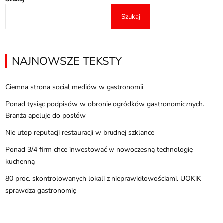
Szukaj
NAJNOWSZE TEKSTY
Ciemna strona social mediów w gastronomii
Ponad tysiąc podpisów w obronie ogródków gastronomicznych.
Branża apeluje do posłów
Nie utop reputacji restauracji w brudnej szklance
Ponad 3/4 firm chce inwestować w nowoczesną technologię
kuchenną
80 proc. skontrolowanych lokali z nieprawidłowościami. UOKiK
sprawdza gastronomię