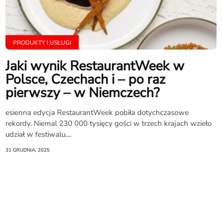
PRODUKTY I USŁUGI
Jaki wynik RestaurantWeek w
Polsce, Czechach i – po raz
pierwszy – w Niemczech?
esienna edycja RestaurantWeek pobiła dotychczasowe
rekordy. Niemal 230 000 tysięcy gości w trzech krajach wzieło
udział w festiwalu....
31 GRUDNIA, 2025