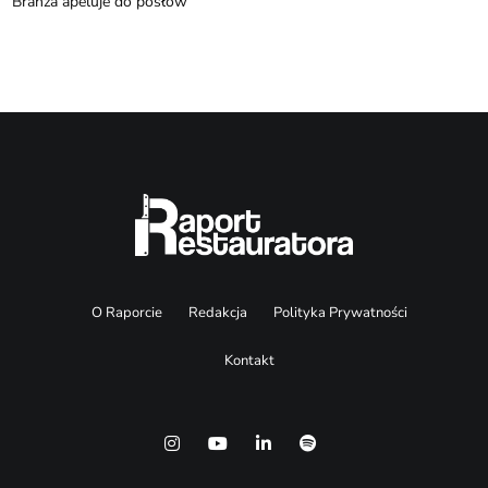
Branża apeluje do posłów
O Raporcie
Redakcja
Polityka Prywatności
Kontakt