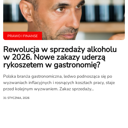
PRAWO I FINANSE
Rewolucja w sprzedaży alkoholu
w 2026. Nowe zakazy uderzą
rykoszetem w gastronomię?
Polska branża gastronomiczna, ledwo podnosząca się po
wyzwaniach inflacyjnych i rosnących kosztach pracy, staje
przed kolejnym wyzwaniem. Zakaz sprzedaży...
31 STYCZNIA, 2026