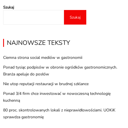
Szukaj
Szukaj
NAJNOWSZE TEKSTY
Ciemna strona social mediów w gastronomii
Ponad tysiąc podpisów w obronie ogródków gastronomicznych.
Branża apeluje do posłów
Nie utop reputacji restauracji w brudnej szklance
Ponad 3/4 firm chce inwestować w nowoczesną technologię
kuchenną
80 proc. skontrolowanych lokali z nieprawidłowościami. UOKiK
sprawdza gastronomię