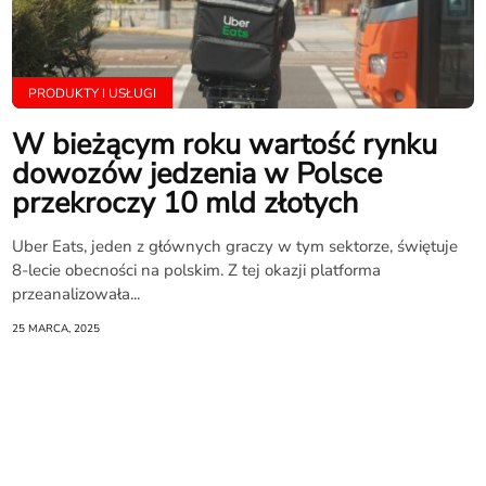
PRODUKTY I USŁUGI
W bieżącym roku wartość rynku
dowozów jedzenia w Polsce
przekroczy 10 mld złotych
Uber Eats, jeden z głównych graczy w tym sektorze, świętuje
8-lecie obecności na polskim. Z tej okazji platforma
przeanalizowała...
25 MARCA, 2025