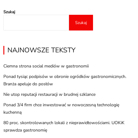
Szukaj
Szukaj
NAJNOWSZE TEKSTY
Ciemna strona social mediów w gastronomii
Ponad tysiąc podpisów w obronie ogródków gastronomicznych.
Branża apeluje do posłów
Nie utop reputacji restauracji w brudnej szklance
Ponad 3/4 firm chce inwestować w nowoczesną technologię
kuchenną
80 proc. skontrolowanych lokali z nieprawidłowościami. UOKiK
sprawdza gastronomię