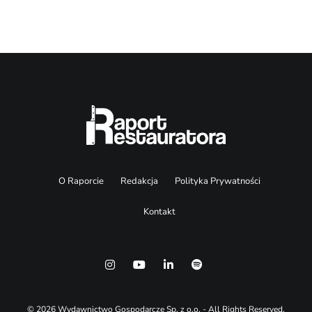
O Raporcie
Redakcja
Polityka Prywatności
Kontakt
© 2026 Wydawnictwo Gospodarcze Sp. z o.o. - All Rights Reserved.